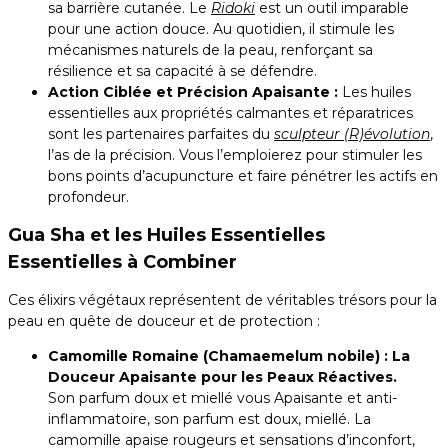
sa barrière cutanée. Le
Ridoki
est un outil imparable
pour une action douce. Au quotidien, il stimule les
mécanismes naturels de la peau, renforçant sa
résilience et sa capacité à se défendre.
Action Ciblée et Précision Apaisante :
Les huiles
essentielles aux propriétés calmantes et réparatrices
sont les partenaires parfaites du
sculpteur (R)évolution
,
l’as de la précision. Vous l’emploierez pour stimuler les
bons points d’acupuncture et faire pénétrer les actifs en
profondeur.
Gua Sha et les Huiles Essentielles
Essentielles à Combiner
Ces élixirs végétaux représentent de véritables trésors pour la
peau en quête de douceur et de protection :
Camomille Romaine (Chamaemelum nobile) : La
Douceur Apaisante pour les Peaux Réactives.
Son parfum doux et miellé vous Apaisante et anti-
inflammatoire, son parfum est doux, miellé. La
camomille apaise rougeurs et sensations d’inconfort,