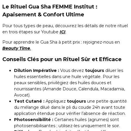
Le Rituel Gua Sha FEMME Institut :
Apaisement & Confort Ultime
Pour tous types de peau, découvrez les détails de notre rituel
en trois étapes sur Youtube
ICI
.
Pour apprendre le Gua Sha à petit prix : rejoignez-nous en
Beauty Time
.
Conseils Clés pour un Rituel Sûr et Efficace
Dilution Impérative :
Vous devez
toujours
diluer les
huiles essentielles dans une huile végétale. Pour les
peaux sensibles, privilégiez des huiles douces et
nourrissantes (Amande Douce, Calendula, Macadamia,
Avocat).
Test Cutané :
Appliquez
toujours
une petite quantité
du mélange dilué dans le pli du coude 24h avant toute
application étendue pour vérifier l’absence de réaction.
Photosensibilité :
Certaines huiles (agrumes) sont
photosensibilisantes ; utilisez-les uniquement le soir.