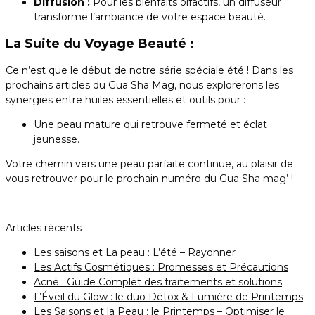
Diffusion :
Pour les bienfaits olfactifs, un diffuseur
transforme l’ambiance de votre espace beauté.
La Suite du Voyage Beauté :
Ce n’est que le début de notre série spéciale été ! Dans les
prochains articles du Gua Sha Mag, nous explorerons les
synergies entre huiles essentielles et outils pour :
Une peau mature qui retrouve fermeté et éclat
jeunesse.
Votre chemin vers une peau parfaite continue, au plaisir de
vous retrouver pour le prochain numéro du Gua Sha mag’ !
Articles récents
Les saisons et La peau : L’été – Rayonner
Les Actifs Cosmétiques : Promesses et Précautions
Acné : Guide Complet des traitements et solutions
L’Éveil du Glow : le duo Détox & Lumière de Printemps
Les Saisons et la Peau : le Printemps – Optimiser le