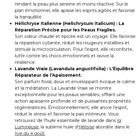
rendant la peau plus sereine et moins réactive. Sur le
plan émotionnel, elle apaise les esprits agités et favorise
la tranquillité.
Hélichryse Italienne (Helichrysum italicum) : La
Réparation Précise pour les Peaux Fragiles.
Son odeur chaude et épicée est un voyage. Elle favorise
la réparation cutanée, réduit les rougeurs installées et
stimule la microcirculation. Pour l’esprit, elle réconforte,
lutte contre les chocs émotionnels et ravive la
résilience.
Lavande Vraie (Lavandula angustifolia) : L’Équilibre
Réparateur de l’Apaisement.
Son parfum floral, doux et enveloppant évoque le calme
et la méditation. La Lavande Vraie se montre
exceptionnelle pour les peaux sensibles, offrant une
action apaisante profonde et de puissantes propriétés
régénératrices. Émotionnellement, elle ancre l’esprit,
réduit le stress et favorise la paix intérieure. Vous
retrouvez de l’huile essentielle de lavande dans
la
Lumineuse
, la sublime huile d’
Héloïse
abordée dans le
live du 4 août
.