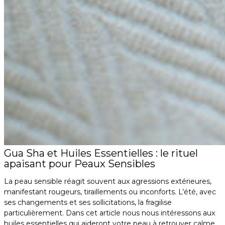
Gua Sha et Huiles Essentielles : le rituel
apaisant pour Peaux Sensibles
La peau sensible réagit souvent aux agressions extérieures,
manifestant rougeurs, tiraillements ou inconforts. L’été, avec
ses changements et ses sollicitations, la fragilise
particulièrement.
Dans cet article nous nous intéressons aux
huiles essentielles qui aideront votre peau à retrouver calme