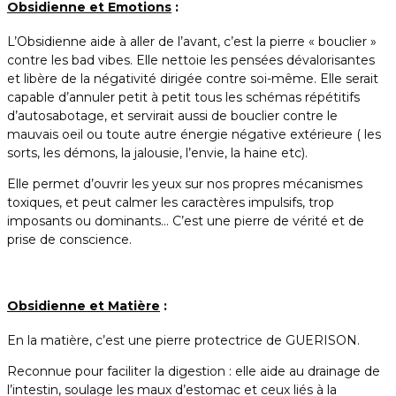
Obsidienne et Emotions
:
L’Obsidienne aide à aller de l’avant, c’est la pierre « bouclier »
contre les bad vibes. Elle nettoie les pensées dévalorisantes
et libère de la négativité dirigée contre soi-même. Elle serait
capable d’annuler petit à petit tous les schémas répétitifs
d’autosabotage, et servirait aussi de bouclier contre le
mauvais oeil ou toute autre énergie négative extérieure ( les
sorts, les démons, la jalousie, l’envie, la haine etc).
Elle permet d’ouvrir les yeux sur nos propres mécanismes
toxiques, et peut calmer les caractères impulsifs, trop
imposants ou dominants… C’est une pierre de vérité et de
prise de conscience.
Obsidienne et Matière
:
En la matière, c’est une pierre protectrice de GUERISON.
Reconnue pour faciliter la digestion : elle aide au drainage de
l’intestin, soulage les maux d’estomac et ceux liés à la