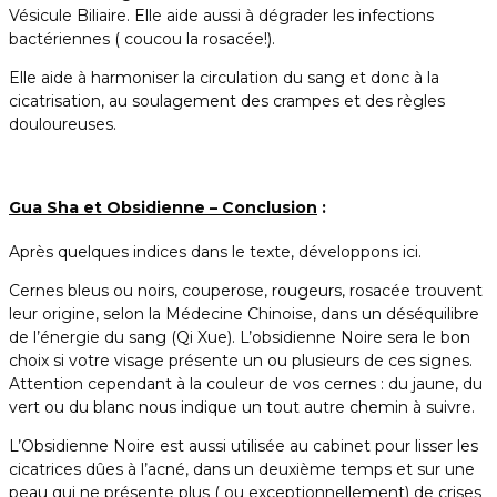
Vésicule Biliaire. Elle aide aussi à dégrader les infections
bactériennes ( coucou la rosacée!).
Elle aide à harmoniser la circulation du sang et donc à la
cicatrisation, au soulagement des crampes et des règles
douloureuses.
Gua Sha et Obsidienne – Conclusion
:
Après quelques indices dans le texte, développons ici.
Cernes bleus ou noirs, couperose, rougeurs, rosacée trouvent
leur origine, selon la Médecine Chinoise, dans un déséquilibre
de l’énergie du sang (Qi Xue). L’obsidienne Noire sera le bon
choix si votre visage présente un ou plusieurs de ces signes.
Attention cependant à la couleur de vos cernes : du jaune, du
vert ou du blanc nous indique un tout autre chemin à suivre.
L’Obsidienne Noire est aussi utilisée au cabinet pour lisser les
cicatrices dûes à l’acné, dans un deuxième temps et sur une
peau qui ne présente plus ( ou exceptionnellement) de crises