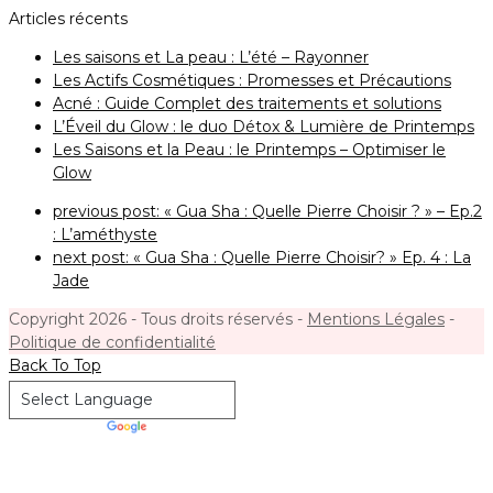
Articles récents
Les saisons et La peau : L’été – Rayonner
Les Actifs Cosmétiques : Promesses et Précautions
Acné : Guide Complet des traitements et solutions
L’Éveil du Glow : le duo Détox & Lumière de Printemps
Les Saisons et la Peau : le Printemps – Optimiser le
Glow
previous post:
« Gua Sha : Quelle Pierre Choisir ? » – Ep.2
: L’améthyste
next post:
« Gua Sha : Quelle Pierre Choisir? » Ep. 4 : La
Jade
Copyright 2026 - Tous droits réservés -
Mentions Légales
-
Politique de confidentialité
Back To Top
Powered by
Translate