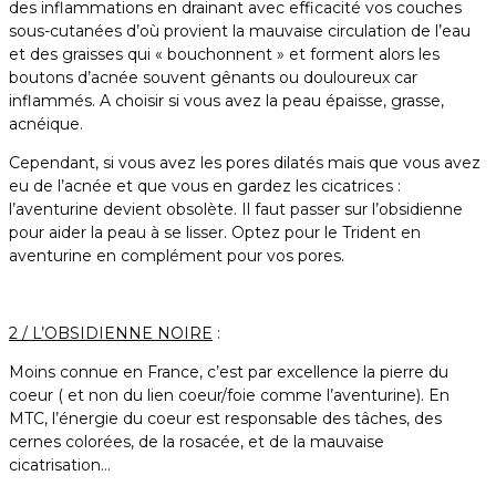
des inflammations en drainant avec efficacité vos couches
sous-cutanées d’où provient la mauvaise circulation de l’eau
et des graisses qui « bouchonnent » et forment alors les
boutons d’acnée souvent gênants ou douloureux car
inflammés. A choisir si vous avez la peau épaisse, grasse,
acnéique.
Cependant, si vous avez les pores dilatés mais que vous avez
eu de l’acnée et que vous en gardez les cicatrices :
l’aventurine devient obsolète. Il faut passer sur l’obsidienne
pour aider la peau à se lisser. Optez pour le Trident en
aventurine en complément pour vos pores.
2 / L’OBSIDIENNE NOIRE
:
Moins connue en France, c’est par excellence la pierre du
coeur ( et non du lien coeur/foie comme l’aventurine). En
MTC, l’énergie du coeur est responsable des tâches, des
cernes colorées, de la rosacée, et de la mauvaise
cicatrisation…