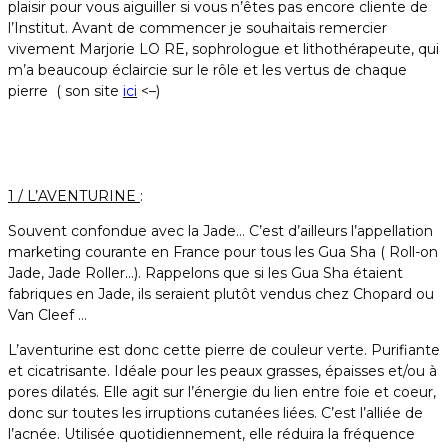
plaisir pour vous aiguiller si vous n’êtes pas encore cliente de
l’Institut. Avant de commencer je souhaitais remercier
vivement Marjorie LO RE, sophrologue et lithothérapeute, qui
m’a beaucoup éclaircie sur le rôle et les vertus de chaque
pierre ( son site
ici
<–)
1 / L’AVENTURINE
:
Souvent confondue avec la Jade… C’est d’ailleurs l’appellation
marketing courante en France pour tous les Gua Sha ( Roll-on
Jade, Jade Roller…). Rappelons que si les Gua Sha étaient
fabriques en Jade, ils seraient plutôt vendus chez Chopard ou
Van Cleef …
L’aventurine est donc cette pierre de couleur verte. Purifiante
et cicatrisante. Idéale pour les peaux grasses, épaisses et/ou à
pores dilatés. Elle agit sur l’énergie du lien entre foie et coeur,
donc sur toutes les irruptions cutanées liées. C’est l’alliée de
l’acnée. Utilisée quotidiennement, elle réduira la fréquence