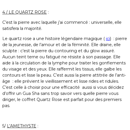
4 / LE QUARTZ ROSE
:
C’est la pierre avec laquelle j’ai commencé : universelle, elle
satisfera la majorité.
Le quartz rose a une histoire légendaire magique (
ici
)
: pierre
de la jeunesse, de l’amour et de la féminité. Elle draine, elle
sculpte : c’est la pierre du contouring et du glow assuré.
Aucun teint terne ou fatigué ne résiste à son passage. Elle
aide à la circulation de la lymphe pour traiter les gonflements
du visage et des yeux. Elle raffermit les tissus, elle galbe les
contours et lisse la peau. C’est aussi la pierre attitrée de l’anti-
âge : elle prévient le vieillissement et lisse rides et ridules.
C’est celle à choisir pour une efficacité aussi si vous décidez
d’offrir un Gua Sha sans trop savoir vers quelle pierre vous
diriger, le coffret Quartz Rose est parfait pour des premiers
pas.
5/
L’AMETHYSTE
: