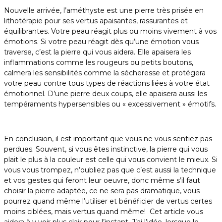
Nouvelle arrivée, l’améthyste est une pierre très prisée en
lithotérapie pour ses vertus apaisantes, rassurantes et
équilibrantes. Votre peau réagit plus ou moins vivement à vos
émotions. Si votre peau réagit dès qu’une émotion vous
traverse, c’est la pierre qui vous aidera. Elle apaisera les
inflammations comme les rougeurs ou petits boutons,
calmera les sensibilités comme la sécheresse et protégera
votre peau contre tous types de réactions liées à votre état
émotionnel. D’une pierre deux coups, elle apaisera aussi les
tempéraments hypersensibles ou « excessivement » émotifs.
En conclusion, il est important que vous ne vous sentiez pas
perdues. Souvent, si vous êtes instinctive, la pierre qui vous
plait le plus à la couleur est celle qui vous convient le mieux. Si
vous vous trompez, n’oubliez pas que c’est aussi la technique
et vos gestes qui feront leur oeuvre, donc même s’il faut
choisir la pierre adaptée, ce ne sera pas dramatique, vous
pourrez quand même l’utiliser et bénéficier de vertus certes
moins ciblées, mais vertus quand même! Cet article vous