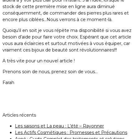
aidera à y voir plus clair pour l’instant. J’ai l’idée, lorsque le
stock de cette première mise en ligne aura diminué
conséquemment, de commander des pierres plus rares et
encore plus ciblées…Nous verrons à ce moment-là.
Quoiqu’il en soit je vous répète ma disponibilité si vous avez
besoin d’aide pour faire votre choix. Espérant que cet article
vous aura éclaircies et surtout motivées à vous équiper, car
vraiment ces bijoux de beauté sont révolutionnaires!!!
A très vite pour un nouvel article !
Prenons soin de nous, prenez soin de vous…
Farah
Articles récents
Les saisons et La peau : L’été – Rayonner
Les Actifs Cosmétiques : Promesses et Précautions