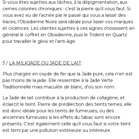
Si vous êtes sujettes aux tâches, à la dépigmentation, aux
cernes colorées chroniques : c’est la pierre qu’il vous faut. Si
vous avez eu de l’acnée par le passé qui vous a laissé des
traces, l’Obsidienne Noire sera idéale pour lisser vos marques
et cicatrices. Les clientes sujettes à ces signes choisissent en
général le coffret en Obsidienne, puis le Trident en Quartz
pour travailler le glow et l’anti-âge.
3 /
LA MILKJADE OU JADE DE LAIT
:
Plus chargée en oxyde de fer que la Jade pure, cela n’en est
pas moins de la jade. Elle ressemble à la Jade Verte
Traditionnelle mais maculée de blanc, d’où son nom.
La Jade de lait contribue à la production de collagène, et
éclaircit le teint. Pierre de prédilection des teints ternes, elle
est donc idéale pour les teints de fumeuses, ou des
anciennes fumeuses si les effets du tabac sont encore
présents. C’est également celle qu’il vous faut si votre teint
est terni par une pollution extérieure ou intérieure.