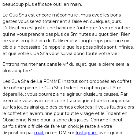
beaucoup plus efficace outil en main.
Le Gua Sha est encore méconnu ici, mais avec les bons
gestes vous serez totalement à l’aise en quelques jours.
L’utilisation est juste une habitude à intégrer à votre routine
qui ne vous prendra pas plus de 3minutes au quotidien. Rien
ne vous empêchera de l’utiliser plus longtemps pour un soin
ciblé si nécessaire. Je rappelle que les possibilités sont infinies,
et que votre Gua Sha vous suivra donc toute votre vie.
Entrons maintenant dans le vif du sujet, quelle pierre sera la
plus adaptée?
Les Gua Sha de La FEMME Institut sont proposés en coffret
de même pierre, le Gua Sha Trident en option peut être
dépareillé, : vous pourrez ainsi agir sur plusieurs causes. Par
exemple vous avez une zone T acnéique et de la couperose
sur les joues ainsi que des cernes colorées : il vous faudra alors
le coffret en aventurine pour tout le visage et le Trident en
Obsidienne Noire pour la zone des joues. Comme il peut
parfois être difficile de faire un choix je reste à votre
disposition par
mail
,
ou en DM sur
Instagram
avec grand