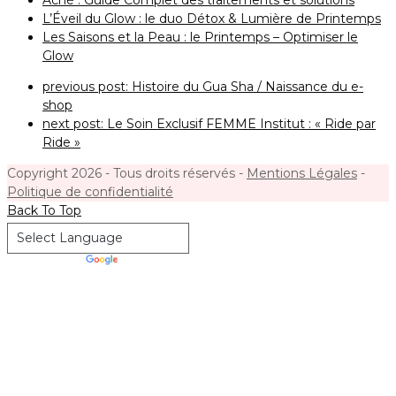
Acné : Guide Complet des traitements et solutions
L’Éveil du Glow : le duo Détox & Lumière de Printemps
Les Saisons et la Peau : le Printemps – Optimiser le
Glow
previous post:
Histoire du Gua Sha / Naissance du e-
shop
next post:
Le Soin Exclusif FEMME Institut : « Ride par
Ride »
Copyright 2026 - Tous droits réservés -
Mentions Légales
-
Politique de confidentialité
Back To Top
Powered by
Translate